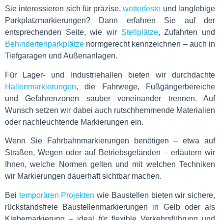
Sie interessieren sich für präzise,
wetterfeste
und langlebige
Parkplatzmarkierungen? Dann erfahren Sie auf der
entsprechenden Seite, wie wir
Stellplätze
, Zufahrten und
Behindertenparkplätze
normgerecht kennzeichnen – auch in
Tiefgaragen und Außenanlagen.
Für Lager- und Industriehallen bieten wir durchdachte
Hallenmarkierungen
, die Fahrwege, Fußgängerbereiche
und Gefahrenzonen sauber voneinander trennen. Auf
Wunsch setzen wir dabei auch rutschhemmende Materialien
oder nachleuchtende Markierungen ein.
Wenn Sie Fahrbahnmarkierungen benötigen – etwa auf
Straßen, Wegen oder auf Betriebsgeländen – erläutern wir
Ihnen, welche Normen gelten und mit welchen Techniken
wir Markierungen dauerhaft sichtbar machen.
Bei
temporären Projekten
wie Baustellen bieten wir sichere,
rückstandsfreie Baustellenmarkierungen in Gelb oder als
Klebemarkierung – ideal für flexible Verkehrsführung und