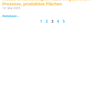
Prozesse, produktive Flächen
10. Mai 2025
Weiterlesen »
1
2
3
4
5