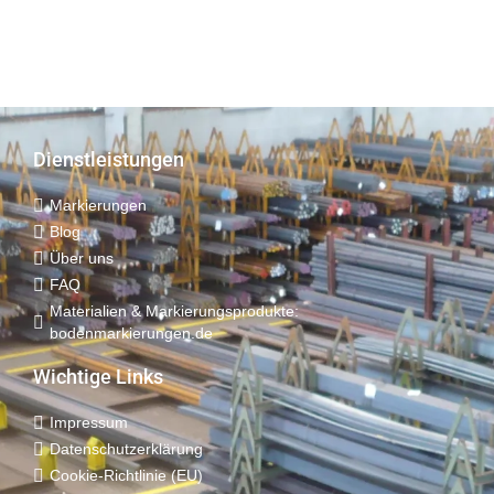
Dienstleistungen
Markierungen
Blog
Über uns
FAQ
Materialien & Markierungsprodukte:
bodenmarkierungen.de
Wichtige Links
Impressum
Datenschutz­erklärung
Cookie-Richtlinie (EU)