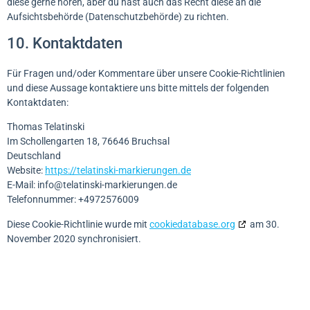
diese gerne hören, aber du hast auch das Recht diese an die
Aufsichtsbehörde (Datenschutzbehörde) zu richten.
10. Kontaktdaten
Für Fragen und/oder Kommentare über unsere Cookie-Richtlinien
und diese Aussage kontaktiere uns bitte mittels der folgenden
Kontaktdaten:
Thomas Telatinski
Im Schollengarten 18, 76646 Bruchsal
Deutschland
Website:
https://telatinski-markierungen.de
E-Mail:
info@
telatinski-markierungen.de
Telefonnummer: +4972576009
Diese Cookie-Richtlinie wurde mit
cookiedatabase.org
am 30.
November 2020 synchronisiert.